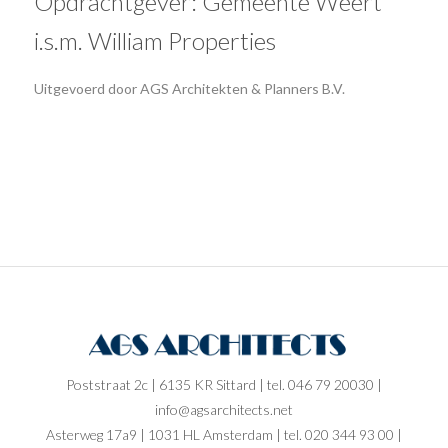
Opdrachtgever: Gemeente Weert
i.s.m. William Properties
Uitgevoerd door AGS Architekten & Planners B.V.
Poststraat 2c | 6135 KR Sittard | tel. 046 79 20030 |
info@agsarchitects.net
Asterweg 17a9 | 1031 HL Amsterdam | tel. 020 344 93 00 |