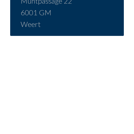
Muntpassage 22
6001 GM
Weert