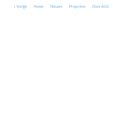
« Vorige
Home
Nieuws
Projecten
Over AGS