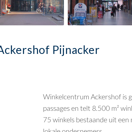
ckershof Pijnacker
Winkelcentrum Ackershof is g
passages en telt 8.500 m² win
75 winkels bestaande uit een m
lokale ondernemers.