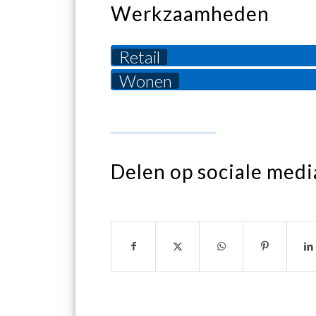
Werkzaamheden
Retail
Wonen
Delen op sociale medi