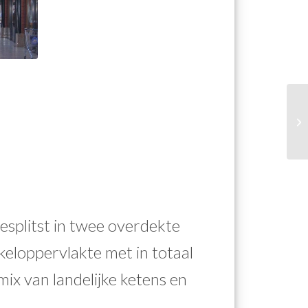
esplitst in twee overdekte
keloppervlakte met in totaal
ix van landelijke ketens en