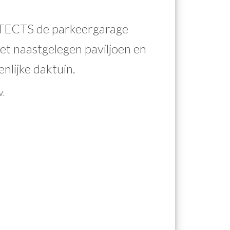
TECTS de parkeergarage
et naastgelegen paviljoen en
lijke daktuin.
V.