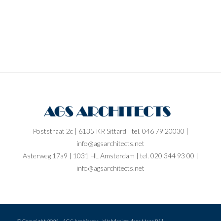
Poststraat 2c | 6135 KR Sittard | tel. 046 79 20030 |
info@agsarchitects.net
Asterweg 17a9 | 1031 HL Amsterdam | tel. 020 344 93 00 |
info@agsarchitects.net