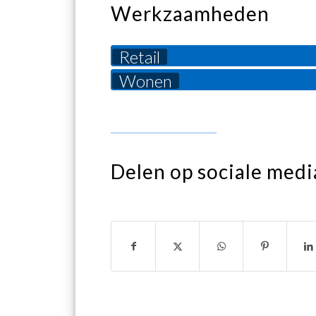
Werkzaamheden
Retail
Wonen
Delen op sociale medi