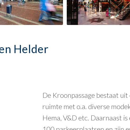
en Helder
De Kroonpassage bestaat uit
ruimte met o.a. diverse modek
Hema, V&D etc.
Daarnaast is
100 parkeerplaatsen en zijn 