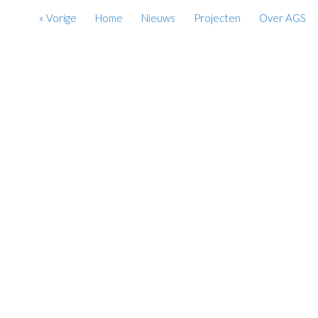
« Vorige
Home
Nieuws
Projecten
Over AGS