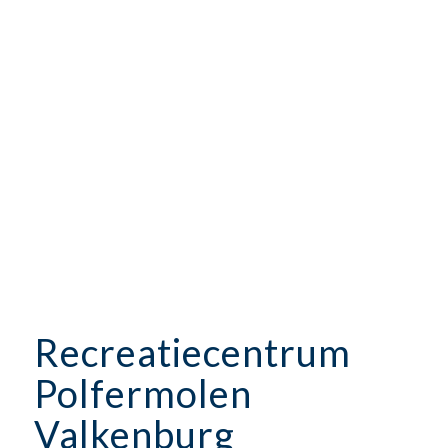
Recreatiecentrum
Polfermolen
Valkenburg