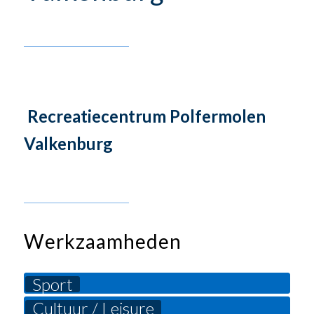
Recreatiecentrum Polfermolen
Valkenburg
Werkzaamheden
Sport
Cultuur / Leisure