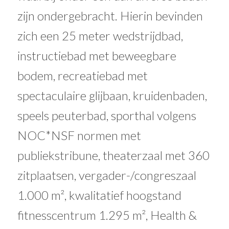
zijn ondergebracht. Hierin bevinden
zich een 25 meter wedstrijdbad,
instructiebad met beweegbare
bodem, recreatiebad met
spectaculaire glijbaan, kruidenbaden,
speels peuterbad, sporthal volgens
NOC*NSF normen met
publiekstribune, theaterzaal met 360
zitplaatsen, vergader-/congreszaal
1.000 m², kwalitatief hoogstand
fitnesscentrum 1.295 m², Health &