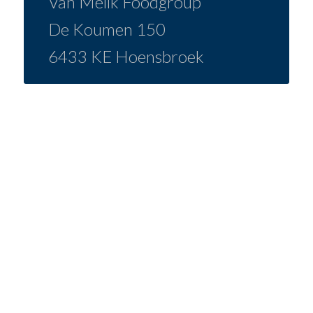
Van Melik Foodgroup
De Koumen 150
6433 KE Hoensbroek