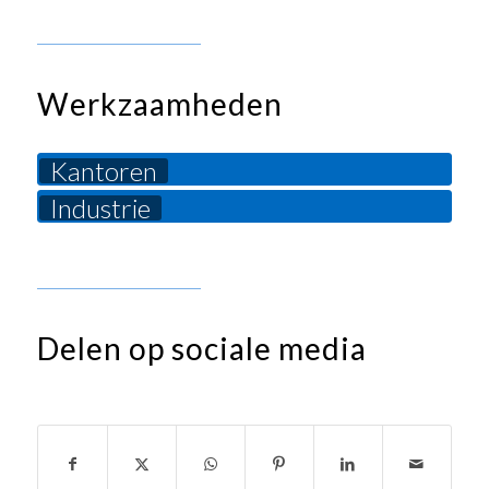
Werkzaamheden
Kantoren
Industrie
Delen op sociale media