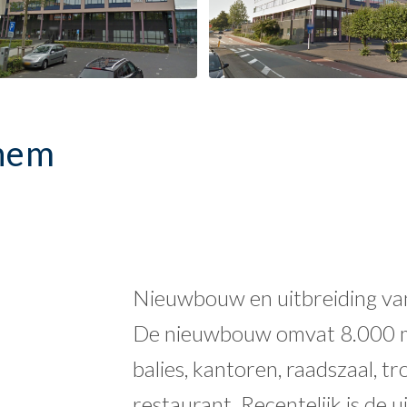
chem
Nieuwbouw en uitbreiding va
De nieuwbouw omvat 8.000 m
balies, kantoren, raadszaal, t
restaurant. Recentelijk is de 