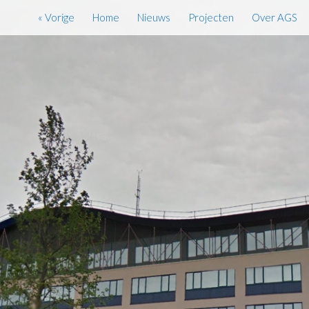
« Vorige
Home
Nieuws
Projecten
Over AGS