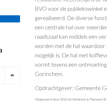
BVO voor de publiekswinkel e
gerealiseerd. De diverse func
een centrale hal over meerde
raadszaal kan middels een v
worden met de hal waardoor m
a
mogelijk is. De hal met koffiev
vormt tevens een ontmoeting
Gorinchem.
Opdrachtgever: Gemeente G
Uitgevoerd door AGS Architekten & Planners B.