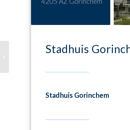
4205 AZ Gorinchem
Stadhuis Gorin
’t Loon
Stadhuis Gorinchem