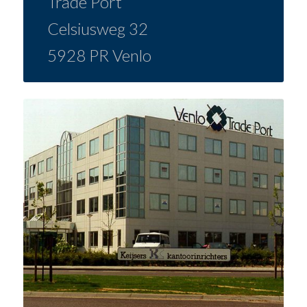
Trade Port
Celsiusweg 32
5928 PR Venlo