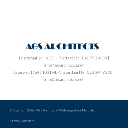
Poststraat 2c | 6135 KR Sittard | tel. 046 79 20030 |
info@agsarchitects.net
Asterweg 17a9 | 1031 HL Amsterdam | tel. 020 344 93 00 |
info@agsarchitects.net
© Copyright
2026 - AGS Architects - Webdesign door
Marc Bijl
Privacy Statement