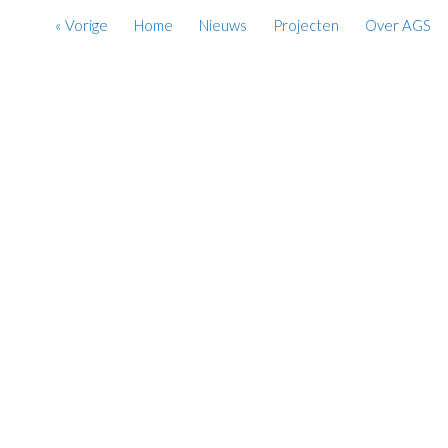
« Vorige
Home
Nieuws
Projecten
Over AGS