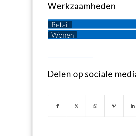
Werkzaamheden
Retail
Wonen
Delen op sociale medi