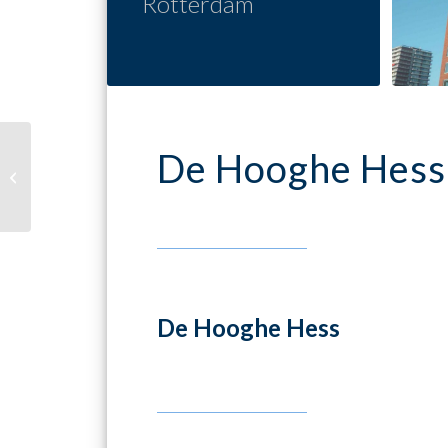
Rotterdam
De Hooghe Hess
FNWI Nijmegen
De Hooghe Hess