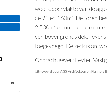
woonoppervlakte van de appa
de 93 en 160m². De toren bes
2.500m² commerciële ruimte. 
een bovengronds dek. Tevens 
toegevoegd. De kerk is ontw
a
Opdrachtgever: Leyten Vast
Uitgevoerd door AGS Architekten en Planners B