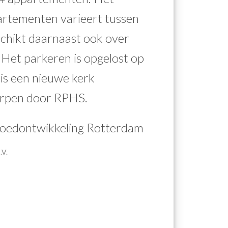
rtementen varieert tussen
chikt daarnaast ook over
Het parkeren is opgelost op
is een nieuwe kerk
orpen door RPHS.
goedontwikkeling Rotterdam
.V.