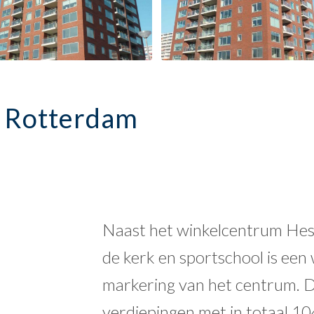
 Rotterdam
Naast het winkelcentrum Hess
de kerk en sportschool is ee
markering van het centrum. 
verdiepingen met in totaal 1