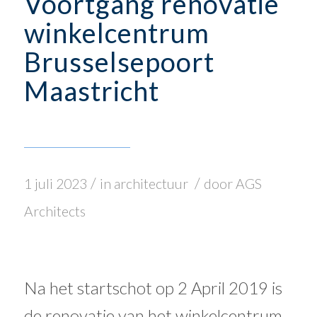
Voortgang renovatie
winkelcentrum
Brusselsepoort
Maastricht
/
/
1 juli 2023
in
architectuur
door
AGS
Architects
Na het startschot op 2 April 2019 is
de renovatie van het winkelcentrum