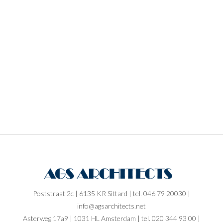
Poststraat 2c | 6135 KR Sittard | tel. 046 79 20030 |
info@agsarchitects.net
Asterweg 17a9 | 1031 HL Amsterdam | tel. 020 344 93 00 |