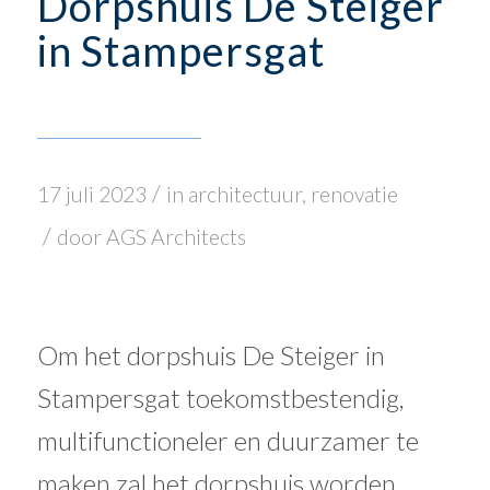
Dorpshuis De Steiger
in Stampersgat
/
17 juli 2023
in
architectuur
,
renovatie
/
door
AGS Architects
Om het dorpshuis De Steiger in
Stampersgat toekomstbestendig,
multifunctioneler en duurzamer te
maken zal het dorpshuis worden